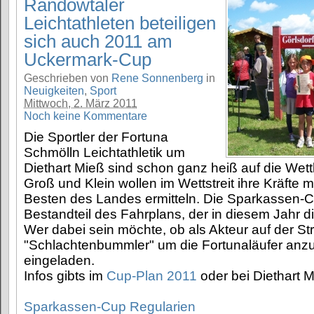
Randowtaler
Leichtathleten beteiligen
sich auch 2011 am
Uckermark-Cup
Geschrieben von
Rene Sonnenberg
in
Neuigkeiten
,
Sport
Mittwoch, 2. März 2011
Noch keine Kommentare
Die Sportler der Fortuna
Schmölln Leichtathletik um
Diethart Mieß sind schon ganz heiß auf die Wet
Groß und Klein wollen im Wettstreit ihre Kräfte
Besten des Landes ermitteln. Die Sparkassen-Cu
Bestandteil des Fahrplans, der in diesem Jahr di
Wer dabei sein möchte, ob als Akteur auf der St
"Schlachtenbummler" um die Fortunaläufer anzuf
eingeladen.
Infos gibts im
Cup-Plan 2011
oder bei Diethart M
Sparkassen-Cup Regularien