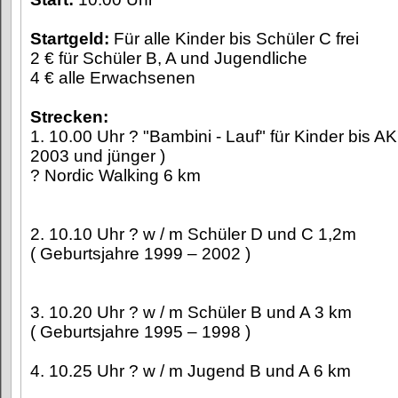
Startgeld:
Für alle Kinder bis Schüler C frei
2 € für Schüler B, A und Jugendliche
4 € alle Erwachsenen
Strecken:
1. 10.00 Uhr ? "Bambini - Lauf" für Kinder bis A
2003 und jünger )
? Nordic Walking 6 km
2. 10.10 Uhr ? w / m Schüler D und C 1,2m
( Geburtsjahre 1999 – 2002 )
3. 10.20 Uhr ? w / m Schüler B und A 3 km
( Geburtsjahre 1995 – 1998 )
4. 10.25 Uhr ? w / m Jugend B und A 6 km