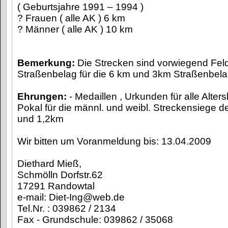
( Geburtsjahre 1991 – 1994 )
? Frauen ( alle AK ) 6 km
? Männer ( alle AK ) 10 km
Bemerkung:
Die Strecken sind vorwiegend Fe
Straßenbelag für die 6 km und 3km Straßenbelag
Ehrungen:
- Medaillen , Urkunden für alle Alters
Pokal für die männl. und weibl. Streckensiege d
und 1,2km
Wir bitten um Voranmeldung bis: 13.04.2009
Diethard Mieß,
Schmölln Dorfstr.62
17291 Randowtal
e-mail: Diet-Ing@web.de
Tel.Nr. : 039862 / 2134
Fax - Grundschule: 039862 / 35068