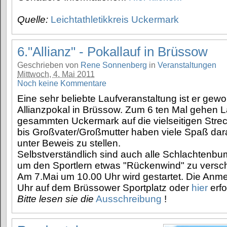
Quelle:
Leichtathletikkreis Uckermark
6."Allianz" - Pokallauf in Brüssow
Geschrieben von
Rene Sonnenberg
in
Veranstaltungen
Mittwoch, 4. Mai 2011
Noch keine Kommentare
Eine sehr beliebte Laufveranstaltung ist er gew
Allianzpokal in Brüssow. Zum 6 ten Mal gehen L
gesammten Uckermark auf die vielseitigen Stre
bis Großvater/Großmutter haben viele Spaß dar
unter Beweis zu stellen.
Selbstverständlich sind auch alle Schlachtenb
um den Sportlern etwas "Rückenwind" zu versch
Am 7.Mai um 10.00 Uhr wird gestartet. Die Anm
Uhr auf dem Brüssower Sportplatz oder
hier
erfo
Bitte lesen sie die
Ausschreibung
!