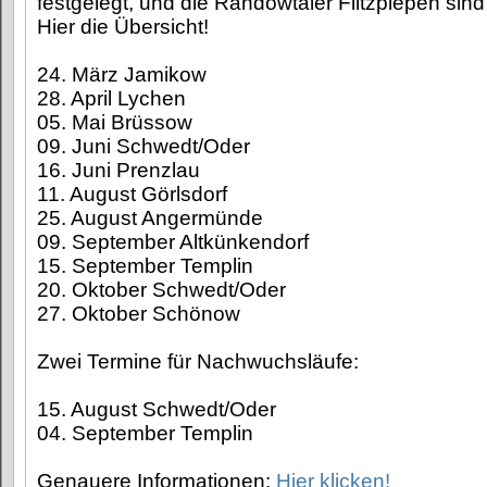
festgelegt, und die Randowtaler Flitzpiepen sind 
Hier die Übersicht!
24. März Jamikow
28. April Lychen
05. Mai Brüssow
09. Juni Schwedt/Oder
16. Juni Prenzlau
11. August Görlsdorf
25. August Angermünde
09. September Altkünkendorf
15. September Templin
20. Oktober Schwedt/Oder
27. Oktober Schönow
Zwei Termine für Nachwuchsläufe:
15. August Schwedt/Oder
04. September Templin
Genauere Informationen:
Hier klicken!