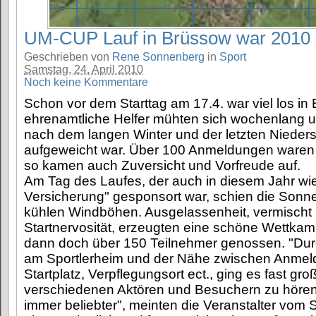
UM-CUP Lauf in Brüssow war 2010 ei
Geschrieben von
Rene Sonnenberg
in
Sport
Samstag, 24. April 2010
Noch keine Kommentare
Schon vor dem Starttag am 17.4. war viel los in
ehrenamtliche Helfer mühten sich wochenlang u
nach dem langen Winter und der letzten Nieder
aufgeweicht war. Über 100 Anmeldungen waren s
so kamen auch Zuversicht und Vorfreude auf.
Am Tag des Laufes, der auch in diesem Jahr wie
Versicherung" gesponsort war, schien die Sonn
kühlen Windböhen. Ausgelassenheit, vermischt 
Startnervosität, erzeugten eine schöne Wettka
dann doch über 150 Teilnehmer genossen. "Durc
am Sportlerheim und der Nähe zwischen Anmel
Startplatz, Verpflegungsort ect., ging es fast gro
verschiedenen Aktören und Besuchern zu hören.
immer beliebter", meinten die Veranstalter vom