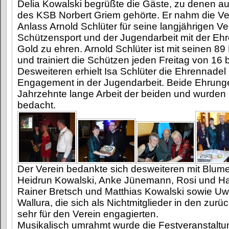
Delia Kowalski begrüßte die Gäste, zu denen au
des KSB Norbert Griem gehörte. Er nahm die V
Anlass Arnold Schlüter für seine langjährigen V
Schützensport und der Jugendarbeit mit der Eh
Gold zu ehren. Arnold Schlüter ist mit seinen 8
und trainiert die Schützen jeden Freitag von 16 b
Desweiteren erhielt Isa Schlüter die Ehrennadel i
Engagement in der Jugendarbeit. Beide Ehrunge
Jahrzehnte lange Arbeit der beiden und wurden mi
bedacht.
Der Verein bedankte sich desweiteren mit Blum
Heidrun Kowalski, Anke Jünemann, Rosi und Ha
Rainer Bretsch und Matthias Kowalski sowie 
Wallura, die sich als Nichtmitglieder in den zur
sehr für den Verein engagierten.
Musikalisch umrahmt wurde die Festveranstaltu