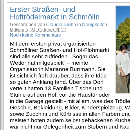
Erster Straßen- und
Hoftrödelmarkt in Schmölln
Geschrieben von
Claudia Bruhn
in
Neuigkeiten
Mittwoch, 24. Oktober 2012
Noch keine Kommentare
Mit dem ersten privat organisierten
Schmöllner Straßen- und Hof-Flohmarkt
sind alle sehr zufrieden. „Sogar das
Wetter hat mitgespielt“ – meinte
Organisatorin Marianne Burrmann. Sie
ist sichtlich froh darüber, dass ihre Idee
so guten Anklang fand. Über das Dorf
verteilt hatten 13 Familien Tische und
Stühle auf den Hof, vor die Haustür oder
in die Garage gestellt - mit allem, was des Trödl
Geschirr, Bekleidung, Bilder, Kinderspielzeug, 
sowie Zucchini und Kürbisse in allen Farben un
meisten boten zudem selbst gebackenen Kuche
war nicht nur Gelegenheit zum Stöbern und Kau