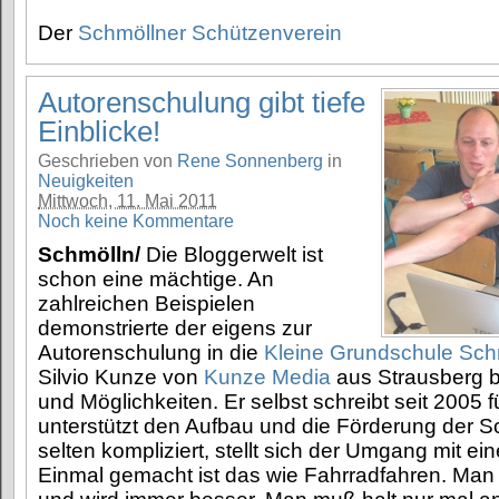
Der
Schmöllner Schützenverein
Autorenschulung gibt tiefe
Einblicke!
Geschrieben von
Rene Sonnenberg
in
Neuigkeiten
Mittwoch, 11. Mai 2011
Noch keine Kommentare
Schmölln/
Die Bloggerwelt ist
schon eine mächtige. An
zahlreichen Beispielen
demonstrierte der eigens zur
Autorenschulung in die
Kleine Grundschule Sch
Silvio Kunze von
Kunze Media
aus Strausberg bei
und Möglichkeiten. Er selbst schreibt seit 2005 
unterstützt den Aufbau und die Förderung der 
selten kompliziert, stellt sich der Umgang mit ei
Einmal gemacht ist das wie Fahrradfahren. Man s