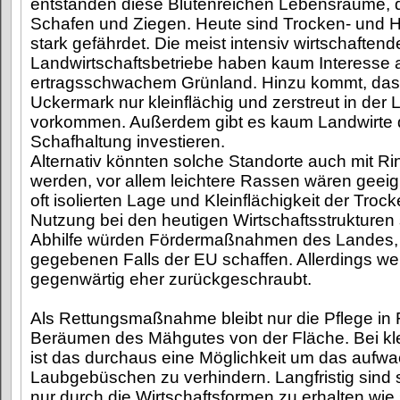
entstanden diese Blütenreichen Lebensräume, 
Schafen und Ziegen. Heute sind Trocken- und 
stark gefährdet. Die meist intensiv wirtschaften
Landwirtschaftsbetriebe haben kaum Interesse 
ertragsschwachem Grünland. Hinzu kommt, dass
Uckermark nur kleinflächig und zerstreut in der 
vorkommen. Außerdem gibt es kaum Landwirte d
Schafhaltung investieren.
Alternativ könnten solche Standorte auch mit R
werden, vor allem leichtere Rassen wären geei
oft isolierten Lage und Kleinflächigkeit der Troc
Nutzung bei den heutigen Wirtschaftsstrukturen 
Abhilfe würden Fördermaßnahmen des Landes,
gegebenen Falls der EU schaffen. Allerdings we
gegenwärtig eher zurückgeschraubt.
Als Rettungsmaßnahme bleibt nur die Pflege i
Beräumen des Mähgutes von der Fläche. Bei kl
ist das durchaus eine Möglichkeit um das aufw
Laubgebüschen zu verhindern. Langfristig sin
nur durch die Wirtschaftsformen zu erhalten wie 