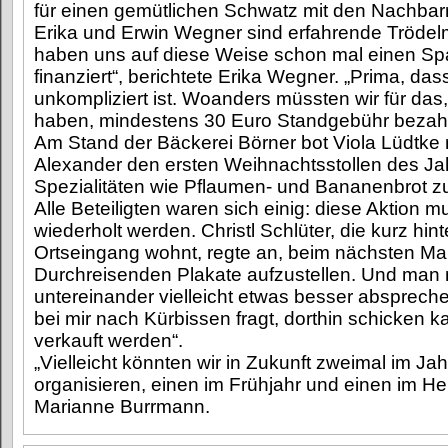
für einen gemütlichen Schwatz mit den Nachbar
Erika und Erwin Wegner sind erfahrende Trödelm
haben uns auf diese Weise schon mal einen Sp
finanziert“, berichtete Erika Wegner. „Prima, das
unkompliziert ist. Woanders müssten wir für das
haben, mindestens 30 Euro Standgebühr bezahl
Am Stand der Bäckerei Börner bot Viola Lüdtke 
Alexander den ersten Weihnachtsstollen des J
Spezialitäten wie Pflaumen- und Bananenbrot z
Alle Beteiligten waren sich einig: diese Aktion 
wiederholt werden. Christl Schlüter, die kurz hi
Ortseingang wohnt, regte an, beim nächsten Mal 
Durchreisenden Plakate aufzustellen. Und man 
untereinander vielleicht etwas besser abspreche
bei mir nach Kürbissen fragt, dorthin schicken 
verkauft werden“.
„Vielleicht könnten wir in Zukunft zweimal im Ja
organisieren, einen im Frühjahr und einen im Her
Marianne Burrmann.