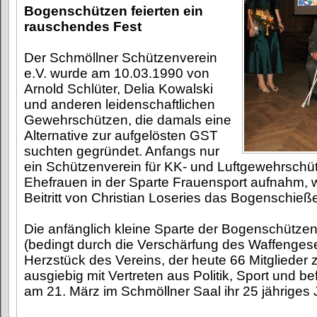
Bogenschützen feierten ein
rauschendes Fest
Der Schmöllner Schützenverein
e.V. wurde am 10.03.1990 von
Arnold Schlüter, Delia Kowalski
und anderen leidenschaftlichen
Gewehrschützen, die damals eine
Alternative zur aufgelösten GST
suchten gegründet. Anfangs nur
ein Schützenverein für KK- und Luftgewehrschüt
Ehefrauen in der Sparte Frauensport aufnahm,
Beitritt von Christian Loseries das Bogenschießen
Die anfänglich kleine Sparte der Bogenschützen
(bedingt durch die Verschärfung des Waffenges
Herzstück des Vereins, der heute 66 Mitglieder z
ausgiebig mit Vertreten aus Politik, Sport und b
am 21. März im Schmöllner Saal ihr 25 jähriges 