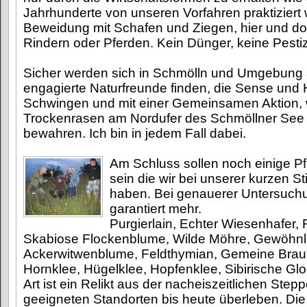
Jahrhunderte von unseren Vorfahren praktiziert
Beweidung mit Schafen und Ziegen, hier und dor
Rindern oder Pferden. Kein Dünger, keine Pestiz
Sicher werden sich in Schmölln und Umgebung 
engagierte Naturfreunde finden, die Sense und
Schwingen und mit einer Gemeinsamen Aktion,
Trockenrasen am Nordufer des Schmöllner Se
bewahren. Ich bin in jedem Fall dabei.
Am Schluss sollen noch einige P
sein die wir bei unserer kurzen S
haben. Bei genauerer Untersuch
garantiert mehr.
Purgierlain, Echter Wiesenhafer,
Skabiose Flockenblume, Wilde Möhre, Gewöhnl
Ackerwitwenblume, Feldthymian, Gemeine Braun
Hornklee, Hügelklee, Hopfenklee, Sibirische Gl
Art ist ein Relikt aus der nacheiszeitlichen Ste
geeigneten Standorten bis heute überleben. Die 