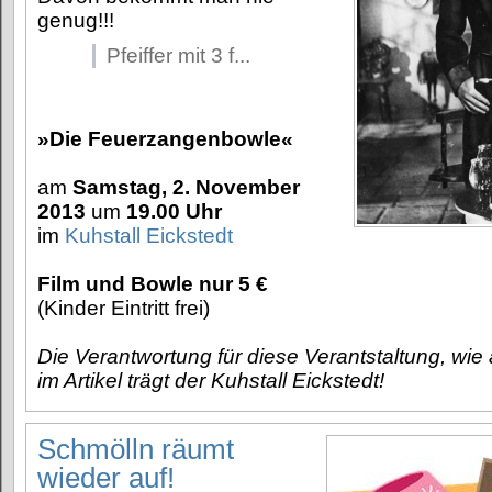
genug!!!
Pfeiffer mit 3 f...
»Die Feuerzangenbowle«
am
Samstag, 2. November
2013
um
19.00 Uhr
im
Kuhstall Eickstedt
Film und Bowle nur 5 €
(Kinder Eintritt frei)
Die Verantwortung für diese Verantstaltung, wie
im Artikel trägt der Kuhstall Eickstedt!
Schmölln räumt
wieder auf!