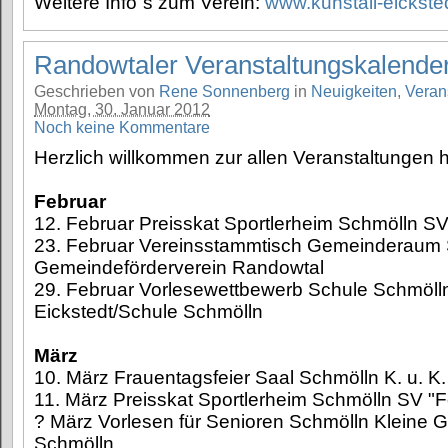
Weitere Info´s zum Verein:
www.kuhstall-eickste
Randowtaler Veranstaltungskalende
Geschrieben von
Rene Sonnenberg
in
Neuigkeiten
,
Veran
Montag, 30. Januar 2012
Noch keine Kommentare
Herzlich willkommen zur allen Veranstaltungen h
Februar
12. Februar Preisskat Sportlerheim Schmölln S
23. Februar Vereinsstammtisch Gemeinderaum
Gemeindeförderverein Randowtal
29. Februar Vorlesewettbewerb Schule Schmöl
Eickstedt/Schule Schmölln
März
10. März Frauentagsfeier Saal Schmölln K. u. K
11. März Preisskat Sportlerheim Schmölln SV "
? März Vorlesen für Senioren Schmölln Kleine 
Schmölln