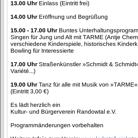
13.00 Uhr
Einlass (Eintritt frei)
14.00 Uhr
Eröffnung und Begrüßung
15.00 - 17.00 Uhr
Buntes Unterhaltungsprogr
Singen für Jung und Alt mit TARME (Antje Chem
verschiedene Kinderspiele, historisches Kinderk
Bowling für Interessierte
17.00 Uhr
Straßenkünstler »Schmidt & Schmidt«
Variété...)
19.00 Uhr
Tanz für alle mit Musik von »TARME«
(Eintritt 3,00 €)
Es lädt herzlich ein
Kultur- und Bürgerverein Randowtal e.V.
Programmänderungen vorbehalten