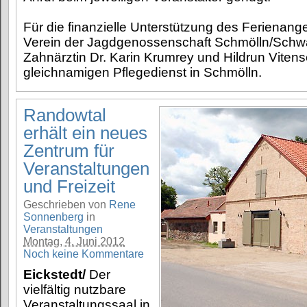
Für die finanzielle Unterstützung des Ferienang
Verein der Jagdgenossenschaft Schmölln/Schw
Zahnärztin Dr. Karin Krumrey und Hildrun Viten
gleichnamigen Pflegedienst in Schmölln.
Randowtal
erhält ein neues
Zentrum für
Veranstaltungen
und Freizeit
Geschrieben von
Rene
Sonnenberg
in
Veranstaltungen
Montag, 4. Juni 2012
Noch keine Kommentare
Eickstedt/
Der
vielfältig nutzbare
Veranstaltungssaal in