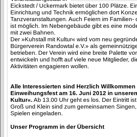
Eickstedt / Uckermark bietet über 100 Plätze. Ein
Einrichtung und Technik ermöglichen dort Konze
Tanzveranstaltungen. Auch Feiern im Familien-
ist möglich. Im Nebengebäude gibt es eine mo
mit zwei Bahnen.
Der »Kuhstall mit Kultur« wird vom neu gegründ
Bürgerverein Randowtal e.V.» als gemeinnützige
betrieben. Der Verein wird eine breite Palette v
entwickeln und hofft auf viele neue Mitglieder, d
Aktivitäten engagieren wollen.
Alle Interessierten sind Herzlich Willkomme
Einweihungsfest am 16. Juni 2012 in unserem
Kultur«.
Ab 13.00 Uhr geht es los. Der Eintritt ist 
Groß und Klein sind zum gemeinsamen Singen,
Spielen eingeladen.
Unser Programm in der Übersicht