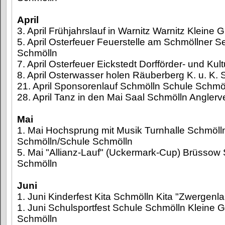
April
3. April Frühjahrslauf in Warnitz Warnitz Kleine
5. April Osterfeuer Feuerstelle am Schmöllner S
Schmölln
7. April Osterfeuer Eickstedt Dorfförder- und Kul
8. April Osterwasser holen Räuberberg K. u. K.
21. April Sponsorenlauf Schmölln Schule Schmöl
28. April Tanz in den Mai Saal Schmölln Anglerv
Mai
1. Mai Hochsprung mit Musik Turnhalle Schmöll
Schmölln/Schule Schmölln
5. Mai "Allianz-Lauf" (Uckermark-Cup) Brüssow 
Schmölln
Juni
1. Juni Kinderfest Kita Schmölln Kita "Zwergenl
1. Juni Schulsportfest Schule Schmölln Kleine 
Schmölln