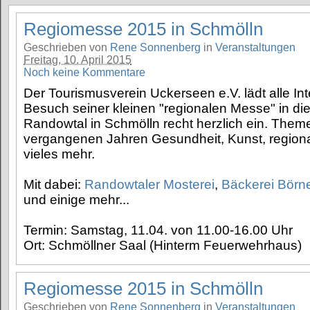
Regiomesse 2015 in Schmölln
Geschrieben von
Rene Sonnenberg
in
Veranstaltungen
Freitag, 10. April 2015
Noch keine Kommentare
Der Tourismusverein Uckerseen e.V. lädt alle In
Besuch seiner kleinen "regionalen Messe" in d
Randowtal in Schmölln recht herzlich ein. Theme
vergangenen Jahren Gesundheit, Kunst, region
vieles mehr.
Mit dabei:
Randowtaler Mosterei
,
Bäckerei Börn
und einige mehr...
Termin: Samstag, 11.04. von 11.00-16.00 Uhr
Ort: Schmöllner Saal (Hinterm Feuerwehrhaus)
Regiomesse 2015 in Schmölln
Geschrieben von
Rene Sonnenberg
in
Veranstaltungen