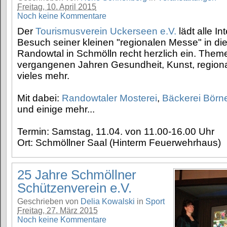
Freitag, 10. April 2015
Noch keine Kommentare
Der
Tourismusverein Uckerseen e.V.
lädt alle I
Besuch seiner kleinen "regionalen Messe" in d
Randowtal in Schmölln recht herzlich ein. Theme
vergangenen Jahren Gesundheit, Kunst, region
vieles mehr.
Mit dabei:
Randowtaler Mosterei
,
Bäckerei Börn
und einige mehr...
Termin: Samstag, 11.04. von 11.00-16.00 Uhr
Ort: Schmöllner Saal (Hinterm Feuerwehrhaus)
25 Jahre Schmöllner
Schützenverein e.V.
Geschrieben von
Delia Kowalski
in
Sport
Freitag, 27. März 2015
Noch keine Kommentare