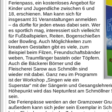
Ferienpass, ein kostenloses Angebot für
Kinder und Jugendliche zwischen 6 und
18, erschienen. Man kann sich für
insgesamt 31 Veranstaltungen anmelden
– da dürfte für jeden etwas dabei sein. Wer
es sportlich mag, interessiert sich vielleicht
für Fußballspielen, Reiten, Bogenschießen
oder Bowling. Auch Möglichkeiten zum
kreativen Gestalten gibt es viele, zum
Beispiel beim Filzen, Freundschaftsbänder
weben, Traumfänger basteln oder Töpfern.
Auch die Bäckerei Börner und die
Fleischerei Sarow aus Schmölln sind
wieder mit dabei. Ganz neu im Programm
ist der Workshop „Singen wie ein
Superstar“ mit der Sängerin und Gesangslehreri
Höhepunkt wird das Neptunfest am Schmöllner 
sein.
Die Ferienpässe werden an der Gramzower Grund
außerdem kann sich jeder sein Exemplar in Sch