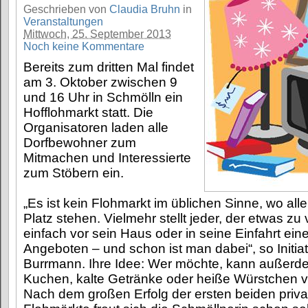
Geschrieben von
Claudia Bruhn
in
Veranstaltungen
Mittwoch, 25. September 2013
Noch keine Kommentare
Bereits zum dritten Mal findet
am 3. Oktober zwischen 9
und 16 Uhr in Schmölln ein
Hofflohmarkt statt. Die
Organisatoren laden alle
Dorfbewohner zum
Mitmachen und Interessierte
zum Stöbern ein.
„Es ist kein Flohmarkt im üblichen Sinne, wo all
Platz stehen. Vielmehr stellt jeder, der etwas zu
einfach vor sein Haus oder in seine Einfahrt ein
Angeboten – und schon ist man dabei“, so Initia
Burrmann. Ihre Idee: Wer möchte, kann außerd
Kuchen, kalte Getränke oder heiße Würstchen v
Nach dem großen Erfolg der ersten beiden privat