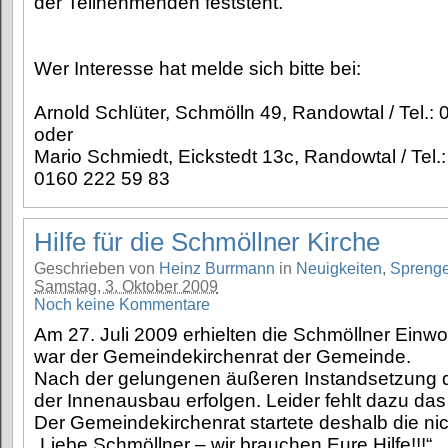
der Teilnehmenden feststeht.
Wer Interesse hat melde sich bitte bei:
Arnold Schlüter, Schmölln 49, Randowtal / Tel.
oder
Mario Schmiedt, Eickstedt 13c, Randowtal / Tel
0160 222 59 83
Hilfe für die Schmöllner Kirche
Geschrieben von
Heinz Burrmann
in
Neuigkeiten
,
Sprenge
Samstag, 3. Oktober 2009
Noch keine Kommentare
Am 27. Juli 2009 erhielten die Schmöllner Einw
war der Gemeindekirchenrat der Gemeinde.
Nach der gelungenen äußeren Instandsetzung de
der Innenausbau erfolgen. Leider fehlt dazu das 
Der Gemeindekirchenrat startete deshalb die nich
„Liebe Schmöllner – wir brauchen Eure Hilfe!!!“.