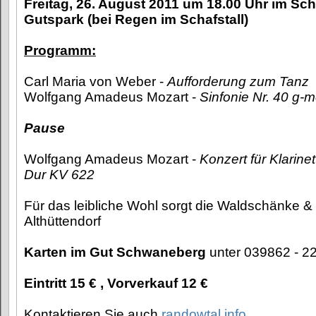
Freitag, 26. August 2011 um 18.00 Uhr im S
Gutspark (bei Regen im Schafstall)
Programm:
Carl Maria von Weber -
Aufforderung zum Tanz
Wolfgang Amadeus Mozart -
Sinfonie Nr. 40 g-
Pause
Wolfgang Amadeus Mozart -
Konzert für Klarine
Dur KV 622
Für das leibliche Wohl sorgt die Waldschänke & 
Althüttendorf
Karten im Gut Schwaneberg
unter 039862 - 2
Eintritt 15 € , Vorverkauf 12 €
Kontaktieren Sie auch
randowtal.info