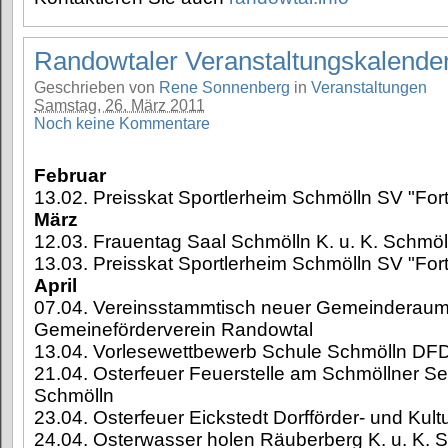
Randowtaler Veranstaltungskalende
Geschrieben von
Rene Sonnenberg
in
Veranstaltungen
Samstag, 26. März 2011
Noch keine Kommentare
Februar
13.02. Preisskat Sportlerheim Schmölln SV "For
März
12.03. Frauentag Saal Schmölln K. u. K. Schmöl
13.03. Preisskat Sportlerheim Schmölln SV "For
April
07.04. Vereinsstammtisch neuer Gemeinderau
Gemeineförderverein Randowtal
13.04. Vorlesewettbewerb Schule Schmölln DFD
21.04. Osterfeuer Feuerstelle am Schmöllner Se
Schmölln
23.04. Osterfeuer Eickstedt Dorfförder- und Kult
24.04. Osterwasser holen Räuberberg K. u. K. 