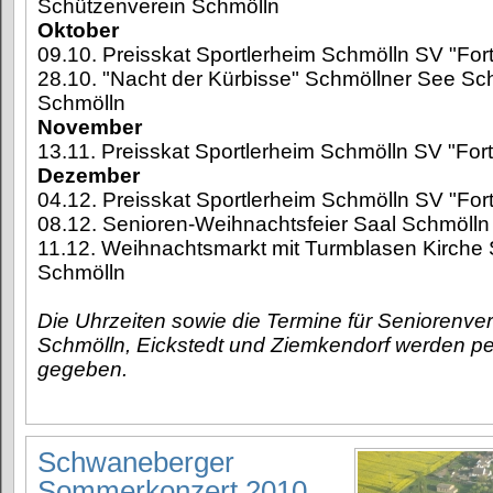
Schützenverein Schmölln
Oktober
09.10. Preisskat Sportlerheim Schmölln SV "For
28.10. "Nacht der Kürbisse" Schmöllner See Sc
Schmölln
November
13.11. Preisskat Sportlerheim Schmölln SV "For
Dezember
04.12. Preisskat Sportlerheim Schmölln SV "For
08.12. Senioren-Weihnachtsfeier Saal Schmölln 
11.12. Weihnachtsmarkt mit Turmblasen Kirche S
Schmölln
Die Uhrzeiten sowie die Termine für Seniorenver
Schmölln, Eickstedt und Ziemkendorf werden p
gegeben.
Schwaneberger
Sommerkonzert 2010