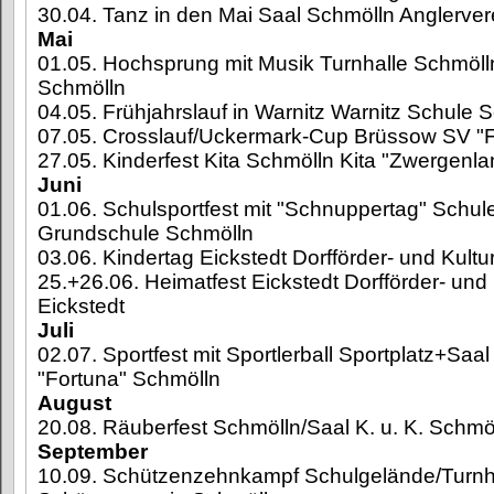
30.04. Tanz in den Mai Saal Schmölln Anglerver
Mai
01.05. Hochsprung mit Musik Turnhalle Schmöll
Schmölln
04.05. Frühjahrslauf in Warnitz Warnitz Schule 
07.05. Crosslauf/Uckermark-Cup Brüssow SV "F
27.05. Kinderfest Kita Schmölln Kita "Zwergenl
Juni
01.06. Schulsportfest mit "Schnuppertag" Schul
Grundschule Schmölln
03.06. Kindertag Eickstedt Dorfförder- und Kultu
25.+26.06. Heimatfest Eickstedt Dorfförder- und 
Eickstedt
Juli
02.07. Sportfest mit Sportlerball Sportplatz+Saa
"Fortuna" Schmölln
August
20.08. Räuberfest Schmölln/Saal K. u. K. Schmö
September
10.09. Schützenzehnkampf Schulgelände/Turnh