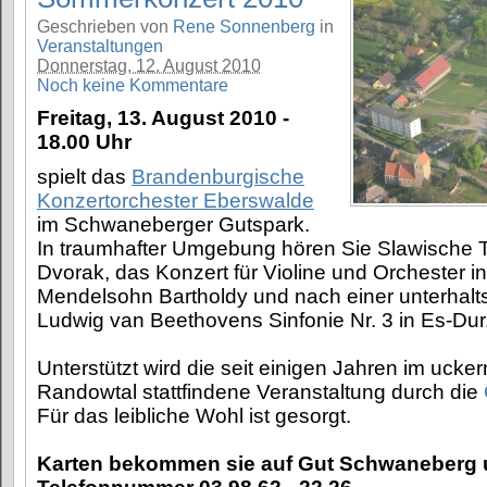
Geschrieben von
Rene Sonnenberg
in
Veranstaltungen
Donnerstag, 12. August 2010
Noch keine Kommentare
Freitag, 13. August 2010 -
18.00 Uhr
spielt das
Brandenburgische
Konzertorchester Eberswalde
im Schwaneberger Gutspark.
In traumhafter Umgebung hören Sie Slawische 
Dvorak, das Konzert für Violine und Orchester in
Mendelsohn Bartholdy und nach einer unterha
Ludwig van Beethovens Sinfonie Nr. 3 in Es-Dur
Unterstützt wird die seit einigen Jahren im uck
Randowtal stattfindene Veranstaltung durch die
Für das leibliche Wohl ist gesorgt.
Karten bekommen sie auf Gut Schwaneberg u