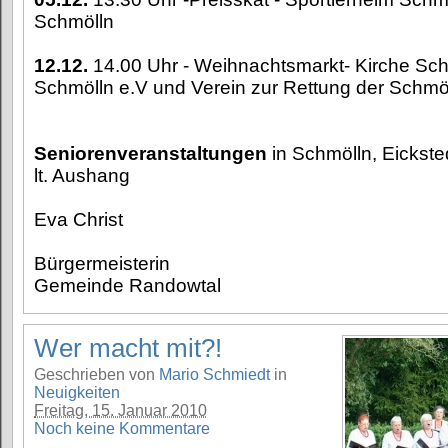
Schmölln
12.12.
14.00 Uhr - Weihnachtsmarkt- Kirche Schm
Schmölln e.V und Verein zur Rettung der Schmöl
Seniorenveranstaltungen
in Schmölln, Eickst
lt. Aushang
Eva Christ
Bürgermeisterin
Gemeinde Randowtal
Wer macht mit?!
Geschrieben von
Mario Schmiedt
in
Neuigkeiten
Freitag, 15. Januar 2010
Noch keine Kommentare