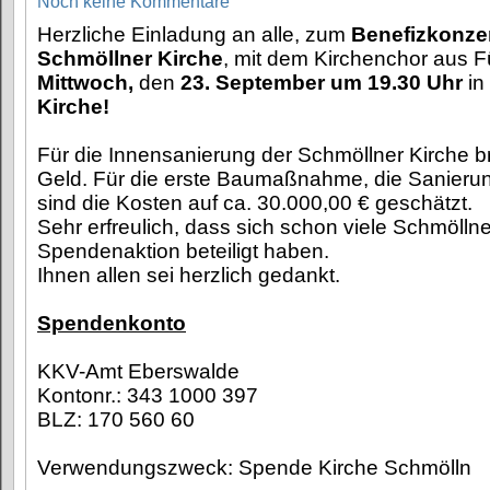
Noch keine Kommentare
Herzliche Einladung an alle, zum
Benefizkonze
Schmöllner Kirche
, mit dem Kirchenchor aus 
Mittwoch,
den
23. September um 19.30 Uhr
in
Kirche!
Für die Innensanierung der Schmöllner Kirche br
Geld. Für die erste Baumaßnahme, die Sanier
sind die Kosten auf ca. 30.000,00 € geschätzt.
Sehr erfreulich, dass sich schon viele Schmöllne
Spendenaktion beteiligt haben.
Ihnen allen sei herzlich gedankt.
Spendenkonto
KKV-Amt Eberswalde
Kontonr.: 343 1000 397
BLZ: 170 560 60
Verwendungszweck: Spende Kirche Schmölln