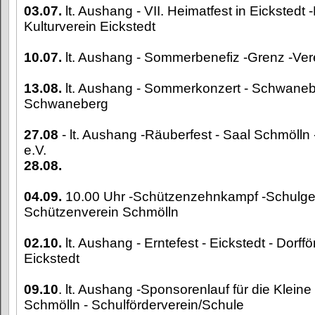
03.07.
lt. Aushang - VII. Heimatfest in Eickstedt -
Kulturverein Eickstedt
10.07.
lt. Aushang - Sommerbenefiz -Grenz -Vere
13.08.
lt. Aushang - Sommerkonzert - Schwaneb
Schwaneberg
27.08
- lt. Aushang -Räuberfest - Saal Schmölln 
e.V.
28.08.
04.09.
10.00 Uhr -Schützenzehnkampf -Schulge
Schützenverein Schmölln
02.10.
lt. Aushang - Erntefest - Eickstedt - Dorffö
Eickstedt
09.10
. lt. Aushang -Sponsorenlauf für die Klein
Schmölln - Schulförderverein/Schule