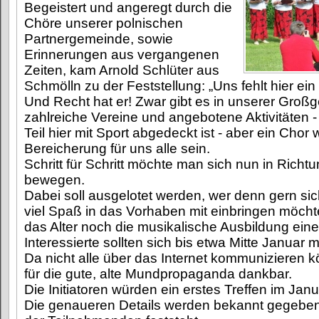
Begeistert und angeregt durch die
Chöre unserer polnischen
Partnergemeinde, sowie
Erinnerungen aus vergangenen
Zeiten, kam Arnold Schlüter aus
Schmölln zu der Feststellung: „Uns fehlt hier ei
Und Recht hat er! Zwar gibt es in unserer Gro
zahlreiche Vereine und angebotene Aktivitäten -
Teil hier mit Sport abgedeckt ist - aber ein Chor 
Bereicherung für uns alle sein.
Schritt für Schritt möchte man sich nun in Rich
bewegen.
Dabei soll ausgelotet werden, wer denn gern si
viel Spaß in das Vorhaben mit einbringen möchte
das Alter noch die musikalische Ausbildung eine
Interessierte sollten sich bis etwa Mitte Januar 
Da nicht alle über das Internet kommunizieren 
für die gute, alte Mundpropaganda dankbar.
Die Initiatoren würden ein erstes Treffen im Jan
Die genaueren Details werden bekannt gegeben