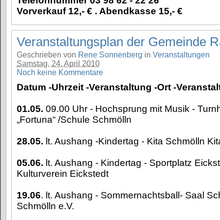
Telefonnummer 03 98 62 - 22 26
Vorverkauf 12,- € . Abendkasse 15,- €
Veranstaltungsplan der Gemeinde R
Geschrieben von
Rene Sonnenberg
in
Veranstaltungen
Samstag, 24. April 2010
Noch keine Kommentare
Datum -Uhrzeit -Veranstaltung -Ort -Veranstal
01.05.
09.00 Uhr - Hochsprung mit Musik - Turnh
„Fortuna“ /Schule Schmölln
28.05.
lt. Aushang -Kindertag - Kita Schmölln Ki
05.06.
lt. Aushang - Kindertag - Sportplatz Eickst
Kulturverein Eickstedt
19.06
. lt. Aushang - Sommernachtsball- Saal Sch
Schmölln e.V.