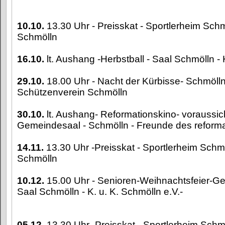
10.10.
13.30 Uhr - Preisskat - Sportlerheim Schm
Schmölln
16.10.
lt. Aushang -Herbstball - Saal Schmölln - 
29.10.
18.00 Uhr - Nacht der Kürbisse- Schmölln
Schützenverein Schmölln
30.10.
lt. Aushang- Reformationskino- voraussich
Gemeindesaal - Schmölln - Freunde des reforma
14.11.
13.30 Uhr -Preisskat - Sportlerheim Schmö
Schmölln
10.12.
15.00 Uhr - Senioren-Weihnachtsfeier-G
Saal Schmölln - K. u. K. Schmölln e.V.-
05.12.
13.30 Uhr -Preisskat - Sportlerheim Schmö