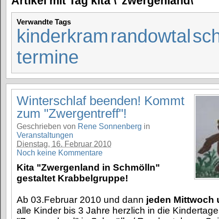
Artikel mit Tag kita \"zwergenland\"
Verwandte Tags
kinderkram
randowtal
sc
termine
Winterschlaf beenden! Kommt
zum "Zwergentreff"!
Geschrieben von
Rene Sonnenberg
in
Veranstaltungen
Dienstag, 16. Februar 2010
Noch keine Kommentare
Kita "Zwergenland in Schmölln"
gestaltet Krabbelgruppe!
Ab 03.Februar 2010 und dann
jeden Mittwoch 
alle Kinder bis 3 Jahre herzlich in die Kindertage