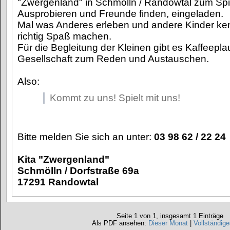
"Zwergenland" in Schmölln / Randowtal zum Spi
Ausprobieren und Freunde finden, eingeladen.
Mal was Anderes erleben und andere Kinder ke
richtig Spaß machen.
Für die Begleitung der Kleinen gibt es Kaffeepl
Gesellschaft zum Reden und Austauschen.
Also:
Kommt zu uns! Spielt mit uns!
Bitte melden Sie sich an unter:
03 98 62 / 22 24
Kita "Zwergenland"
Schmölln / Dorfstraße 69a
17291 Randowtal
Seite 1 von 1, insgesamt 1 Einträge
Als PDF ansehen:
Dieser Monat
|
Vollständige