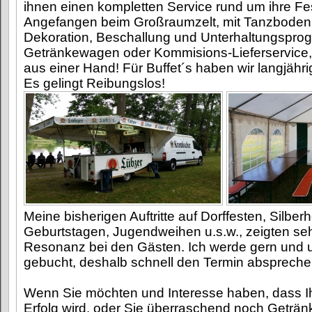
ihnen einen kompletten Service rund um ihre Fest
Angefangen beim Großraumzelt, mit Tanzboden
Dekoration, Beschallung und Unterhaltungspr
Getränkewagen oder Kommisions-Lieferservice, 
aus einer Hand! Für Buffet´s haben wir langjähri
Es gelingt Reibungslos!
Meine bisherigen Auftritte auf Dorffesten, Silber
Geburtstagen, Jugendweihen u.s.w., zeigten sehr
Resonanz bei den Gästen. Ich werde gern und 
gebucht, deshalb schnell den Termin abspreche
Wenn Sie möchten und Interesse haben, dass Ih
Erfolg wird, oder Sie überraschend noch Geträ