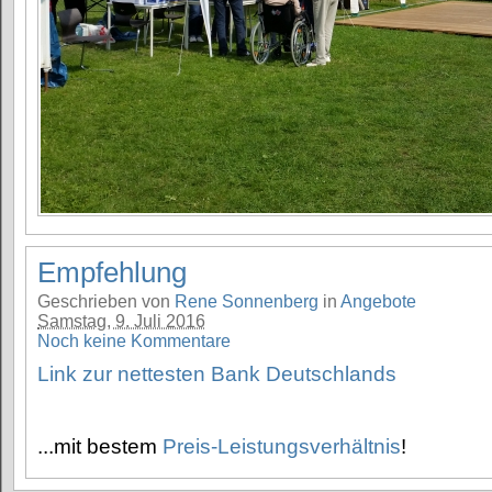
Empfehlung
Geschrieben von
Rene Sonnenberg
in
Angebote
Samstag, 9. Juli 2016
Noch keine Kommentare
Link zur nettesten Bank Deutschlands
...mit bestem
Preis-Leistungsverhältnis
!