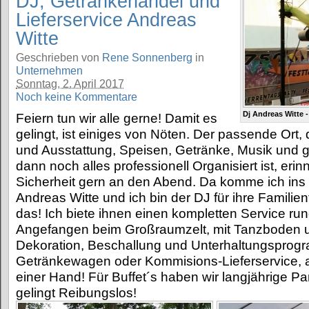
DJ, Getränkehandel und
Lieferservice Andreas
Witte
Geschrieben von
Rene Sonnenberg
in
Unternehmen
Sonntag, 2. April 2017
Noch keine Kommentare
Dj Andreas Witte 
Feiern tun wir alle gerne! Damit es
gelingt, ist einiges von Nöten. Der passende Ort, d
und Ausstattung, Speisen, Getränke, Musik und
dann noch alles professionell Organisiert ist, erinn
Sicherheit gern an den Abend. Da komme ich ins 
Andreas Witte und ich bin der DJ für ihre Familien
das! Ich biete ihnen einen kompletten Service rund
Angefangen beim Großraumzelt, mit Tanzboden 
Dekoration, Beschallung und Unterhaltungspro
Getränkewagen oder Kommisions-Lieferservice, a
einer Hand! Für Buffet´s haben wir langjährige Pa
gelingt Reibungslos!