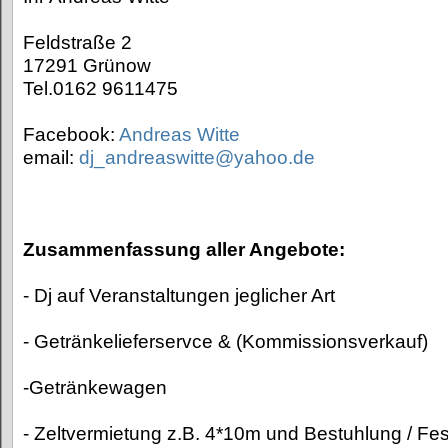
Feldstraße 2
17291 Grünow
Tel.0162 9611475
Facebook:
Andreas Witte
email:
dj_andreaswitte@yahoo.de
Zusammenfassung aller Angebote:
- Dj auf Veranstaltungen jeglicher Art
- Getränkelieferservce & (Kommissionsverkauf)
-Getränkewagen
- Zeltvermietung z.B. 4*10m und Bestuhlung / Fest