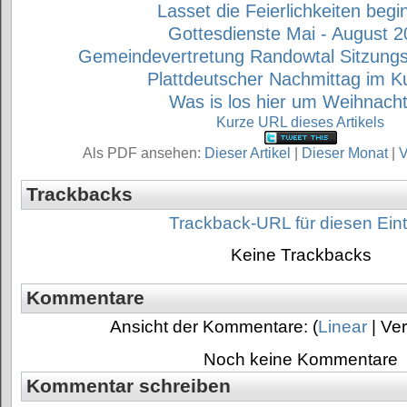
Lasset die Feierlichkeiten begi
Gottesdienste Mai - August 
Gemeindevertretung Randowtal Sitzung
Plattdeutscher Nachmittag im Ku
Was is los hier um Weihnach
Kurze URL dieses Artikels
Als PDF ansehen:
Dieser Artikel
|
Dieser Monat
|
V
Trackbacks
Trackback-URL für diesen Ein
Keine Trackbacks
Kommentare
Ansicht der Kommentare: (
Linear
| Ver
Noch keine Kommentare
Kommentar schreiben