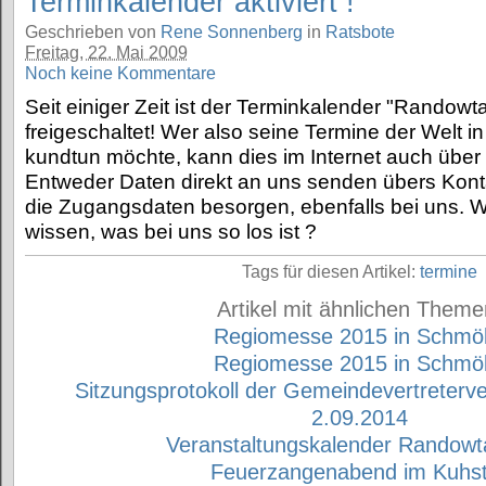
Terminkalender aktiviert !
Geschrieben von
Rene Sonnenberg
in
Ratsbote
Freitag, 22. Mai 2009
Noch keine Kommentare
Seit einiger Zeit ist der Terminkalender "Randowt
freigeschaltet! Wer also seine Termine der Welt 
kundtun möchte, kann dies im Internet auch über 
Entweder Daten direkt an uns senden übers Konta
die Zugangsdaten besorgen, ebenfalls bei uns. Wa
wissen, was bei uns so los ist ?
Tags für diesen Artikel:
termine
Artikel mit ähnlichen Theme
Regiomesse 2015 in Schmöl
Regiomesse 2015 in Schmöl
Sitzungsprotokoll der Gemeindevertreter
2.09.2014
Veranstaltungskalender Randowt
Feuerzangenabend im Kuhst