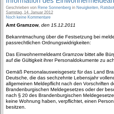
Information des Einwohnermeldea
Geschrieben von
Rene Sonnenberg
in
Neuigkeiten
,
Ratsbo
Samstag, 14. Januar 2012
Noch keine Kommentare
Amt Gramzow
, den 15.12.2011
Bekanntmachung über die Festsetzung bei melde
passrechtlichen Ordnungswidrigkeiten:
Das Einwohnermeldeamt Gramzow bittet alle Bür
auf die Gültigkeit ihrer Personaldokumente zu ac
Gemäß Personalausweisgesetz für das Land Bra
Deutsche, die das sechzehnte Lebensjahr vollen
allgemeinen Meldepflicht nach den Vorschriften 
Brandenburgischen Meldegesetzes oder der beso
nach § 20 des Brandenburgischen Meldegesetzes
keine Wohnung haben, verpflichtet, einen Perso
besitzen.