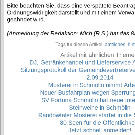
Bitte beachten Sie, dass eine verspätete Beantr
Ordnungswidrigkeit darstellt und mit einem Verw
geahndet wird.
(Anmerkung der Redaktion: Mich (R.S.) hat das 85
Tags für diesen Artikel:
amtliches
,
hin
Artikel mit ähnlichen Theme
DJ, Getränkehandel und Lieferservice 
Sitzungsprotokoll der Gemeindevertreter
2.09.2014
Mosterei in Schmölln nimmt Arbe
Neuer Busfahrplan wegen Sperrung
SV Fortuna Schmölln hat neue Inte
Steinweihe in Schmölln
Randowtaler Mosterei startet in die 
80 Seen für die Öffentlichkei
Jetzt schnell anmelden!