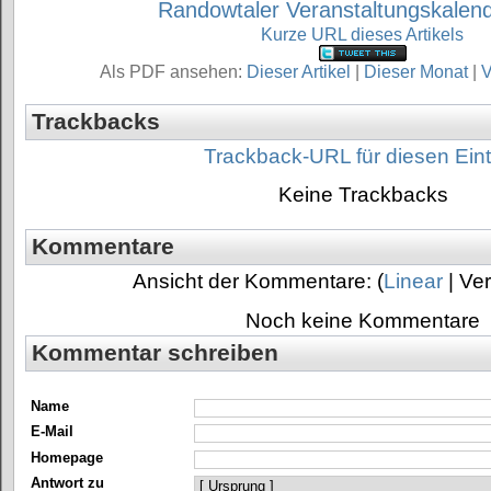
Randowtaler Veranstaltungskalen
Kurze URL dieses Artikels
Als PDF ansehen:
Dieser Artikel
|
Dieser Monat
|
V
Trackbacks
Trackback-URL für diesen Ein
Keine Trackbacks
Kommentare
Ansicht der Kommentare: (
Linear
| Ver
Noch keine Kommentare
Kommentar schreiben
Name
E-Mail
Homepage
Antwort zu