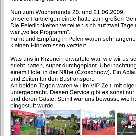
Nun zum Wochenende 20. und 21.06.2009.
Unsere Partnergemeinde hatte zum großen Gem
Die Feierlichkeiten verteilten sich auf zwei Tag
war „volles Programm“.
Fahrt und Empfang in Polen waren sehr angen
kleinen Hindernissen verziert.
Was uns in Krzencin erwartete war, wie wir es s
erlebt hatten, super durchgeplant. Übernachtun
einem Hotel in der Nähe (Czoschnow). Ein Ablau
und Zeiten für den Bustransport.
An beiden Tagen waren wir im VIP Zelt, mit eige
untergebracht. Diesen Service gibt es sonst nur 
und deren Gäste. Somit war uns bewusst, wie 
eingestuft wurde.