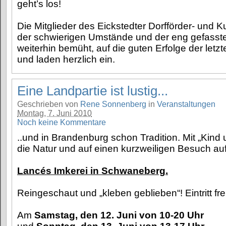
geht’s los!
Die Mitglieder des Eickstedter Dorfförder- und Ku
der schwierigen Umstände und der eng gefassten 
weiterhin bemüht, auf die guten Erfolge der let
und laden herzlich ein.
Eine Landpartie ist lustig...
Geschrieben von
Rene Sonnenberg
in
Veranstaltungen
Montag, 7. Juni 2010
Noch keine Kommentare
..und in Brandenburg schon Tradition. Mit „Kind 
die Natur und auf einen kurzweiligen Besuch au
Lancés Imkerei in Schwaneberg.
Reingeschaut und „kleben geblieben“! Eintritt frei
Am
Samstag, den 12. Juni von 10-20 Uhr