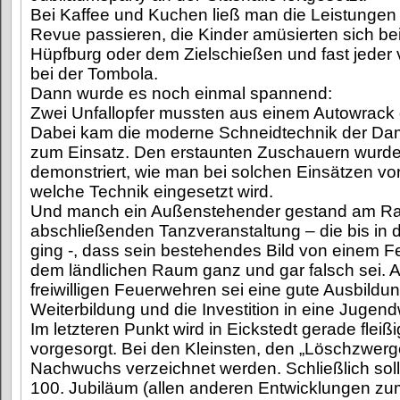
Bei Kaffee und Kuchen ließ man die Leistungen
Revue passieren, die Kinder amüsierten sich be
Hüpfburg oder dem Zielschießen und fast jeder 
bei der Tombola.
Dann wurde es noch einmal spannend:
Zwei Unfallopfer mussten aus einem Autowrack
Dabei kam die moderne Schneidtechnik der D
zum Einsatz. Den erstaunten Zuschauern wurd
demonstriert, wie man bei solchen Einsätzen v
welche Technik eingesetzt wird.
Und manch ein Außenstehender gestand am Ra
abschließenden Tanzveranstaltung – die bis in
ging -, dass sein bestehendes Bild von einem
dem ländlichen Raum ganz und gar falsch sei. 
freiwilligen Feuerwehren sei eine gute Ausbildu
Weiterbildung und die Investition in eine Juge
Im letzteren Punkt wird in Eickstedt gerade fleißi
vorgesorgt. Bei den Kleinsten, den „Löschzwerg
Nachwuchs verzeichnet werden. Schließlich sol
100. Jubiläum (allen anderen Entwicklungen zum