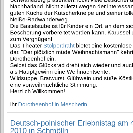
Nachbarland. Nicht zuletzt wegen der interessan
guten Küche der Kutscherkneipe und seiner tol
Neiße-Radwanderweg.
Die Bastelstube ist für Kinder ein Ort, an dem si
Bescherung vorbereitet werden kann. Karussel
zum Vergnügen!
Das Theater
Stolperdraht
bietet eine kostenlos
dar. "Der plötzlich müde Weihnachtsmann" kehr
Dorotheenhof ein.
Selbst das Glücksrad dreht sich wieder und auc
als Hauptgewinn eine Weihnachtsente.
Wildsuppe, Bratwurst, Glühwein und süße Köstli
eine vorweihnachtliche Stimmung.
Herzlich Willkommen!
Ihr
Dorotheenhof in Mescherin
Deutsch-polnischer Erlebnistag am 
2010 in Schmölln