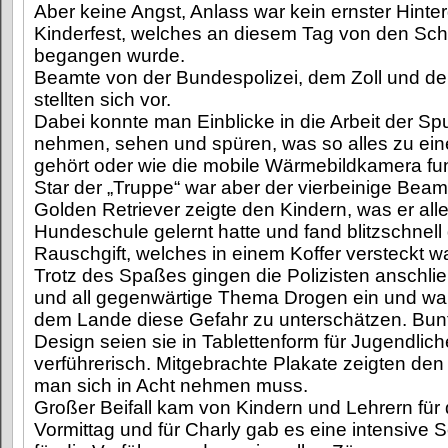
Aber keine Angst, Anlass war kein ernster Hinte
Kinderfest, welches an diesem Tag von den Sch
begangen wurde.
Beamte von der Bundespolizei, dem Zoll und de
stellten sich vor.
Dabei konnte man Einblicke in die Arbeit der S
nehmen, sehen und spüren, was so alles zu ein
gehört oder wie die mobile Wärmebildkamera funk
Star der „Truppe“ war aber der vierbeinige Beam
Golden Retriever zeigte den Kindern, was er alle
Hundeschule gelernt hatte und fand blitzschnell
Rauschgift, welches in einem Koffer versteckt wa
Trotz des Spaßes gingen die Polizisten anschli
und all gegenwärtige Thema Drogen ein und warn
dem Lande diese Gefahr zu unterschätzen. Bunt
Design seien sie in Tablettenform für Jugendlich
verführerisch. Mitgebrachte Plakate zeigten den
man sich in Acht nehmen muss.
Großer Beifall kam von Kindern und Lehrern für
Vormittag und für Charly gab es eine intensive S