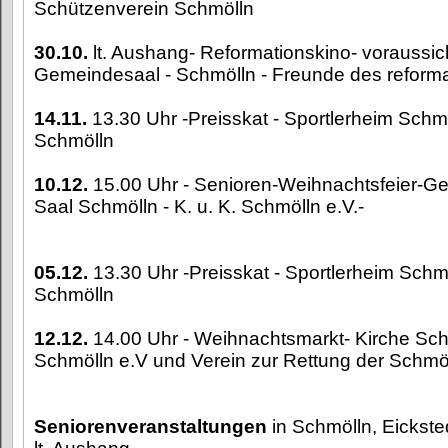
Schützenverein Schmölln
30.10.
lt. Aushang- Reformationskino- voraussich
Gemeindesaal - Schmölln - Freunde des reforma
14.11.
13.30 Uhr -Preisskat - Sportlerheim Schmö
Schmölln
10.12.
15.00 Uhr - Senioren-Weihnachtsfeier-G
Saal Schmölln - K. u. K. Schmölln e.V.-
05.12.
13.30 Uhr -Preisskat - Sportlerheim Schmö
Schmölln
12.12.
14.00 Uhr - Weihnachtsmarkt- Kirche Schm
Schmölln e.V und Verein zur Rettung der Schmöl
Seniorenveranstaltungen
in Schmölln, Eickst