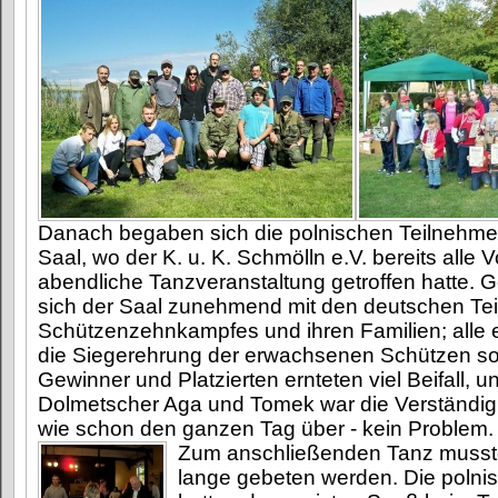
Danach begaben sich die polnischen Teilnehme
Saal, wo der K. u. K. Schmölln e.V. bereits alle 
abendliche Tanzveranstaltung getroffen hatte. G
sich der Saal zunehmend mit den deutschen Te
Schützenzehnkampfes und ihren Familien; alle 
die Siegerehrung der erwachsenen Schützen sow
Gewinner und Platzierten ernteten viel Beifall, 
Dolmetscher Aga und Tomek war die Verständig
wie schon den ganzen Tag über - kein Problem.
Zum anschließenden Tanz musste
lange gebeten werden. Die polni